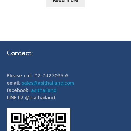
Read more
Contact:
Please call: 02-7427035-6
email:
sales@asithailand.com
facebook:
asithailand
LINE ID:
@asithailand