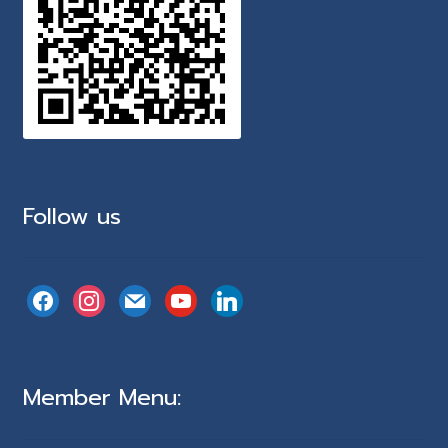
Follow us
facebook
instagram
mail
youtube
linkedin
Member Menu: