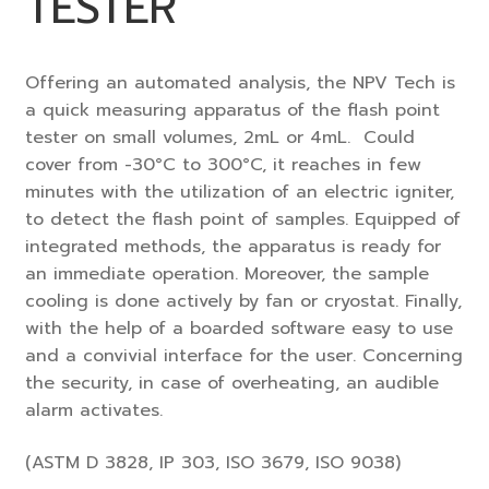
TESTER
Offering an automated analysis, the NPV Tech is
a quick measuring apparatus of the flash point
tester on small volumes, 2mL or 4mL. Could
cover from -30°C to 300°C, it reaches in few
minutes with the utilization of an electric igniter,
to detect the flash point of samples. Equipped of
integrated methods, the apparatus is ready for
an immediate operation. Moreover, the sample
cooling is done actively by fan or cryostat. Finally,
with the help of a boarded software easy to use
and a convivial interface for the user. Concerning
the security, in case of overheating, an audible
alarm activates.
(ASTM D 3828, IP 303, ISO 3679, ISO 9038)