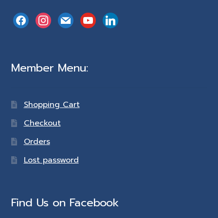
facebook
instagram
mail
youtube
linkedin
Member Menu:
Shopping Cart
Checkout
Orders
Lost password
Find Us on Facebook