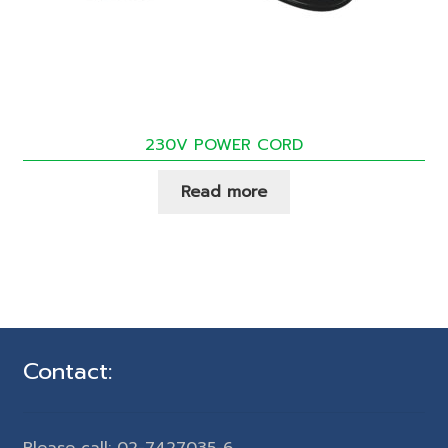
230V POWER CORD
Read more
Contact: