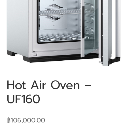
Hot Air Oven –
UF160
฿
106,000.00