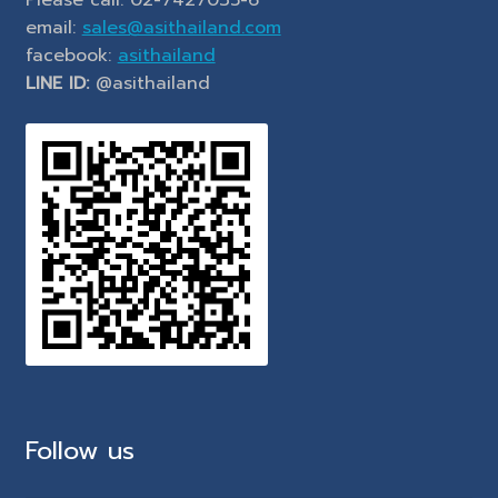
Please call: 02-7427035-6
email:
sales@asithailand.com
facebook:
asithailand
LINE ID:
@asithailand
Follow us