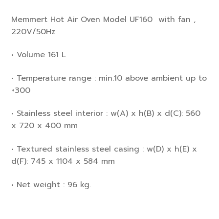
Memmert Hot Air Oven Model UF160 with fan ,
220V/50Hz
• Volume 161 L
• Temperature range : min.10 above ambient up to
+300
• Stainless steel interior : w(A) x h(B) x d(C): 560
x 720 x 400 mm
• Textured stainless steel casing : w(D) x h(E) x
d(F): 745 x 1104 x 584 mm
• Net weight : 96 kg.