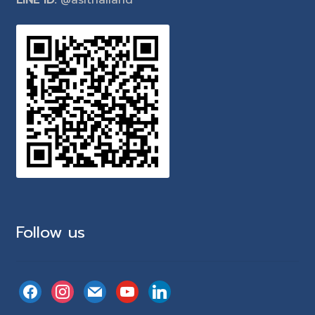
Follow us
facebook
instagram
mail
youtube
linkedin