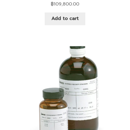
฿
109,800.00
Add to cart