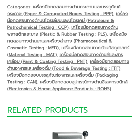
Categories:
เครื่องมือทดสอบทางด้านกระดาษและบรรจุภัณฑ์
กระดาษ (Paper & Corrugated Boxes Testing : PPP)
,
เครื่อง
มือทดสอบทางด้านปิโตรเลียมและปิโตรเคมี (Petroleum &
Petrochemical Testing : CCP)
,
เครื่องมือทดสอบทางด้าน
พลาสติกและยาง (Plastic & Rubber Testing : PLS)
,
เครื่องมือ
ทดสอบทางด้านยาและเครื่องสำอาง (Pharmaceutical &
Cosmetic Testing : MED)
,
เครื่องมือทดสอบทางด้านวัสดุศาสตร์
(Material Testing : MAT)
,
เครื่องมือทดสอบทางด้านสีและสาร
เคลือบ (Paint & Coating Testing : PNT)
,
เครื่องมือทดสอบทาง
ด้านอาหารและเครื่องดื่ม (Food & Beverage Testing : FFF)
,
เครื่องมือทดสอบบรรจุภัณฑ์อาหารและเครื่องดื่ม (Packaging
Testing : CAN)
,
เครื่องมือทดสอบอุปกรณ์ทางด้านอิเลคทรอนิกส์
(Electronics & Home Appliance Products : ROHS)
RELATED PRODUCTS