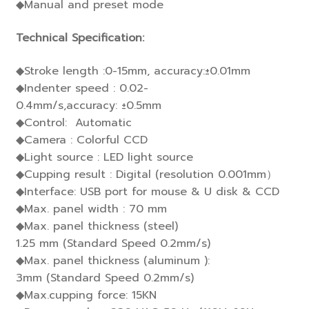
◆Manual and preset mode
Technical Specification:
◆Stroke length :0-15mm, accuracy:±0.01mm
◆Indenter speed : 0.02-
0.4mm/s,accuracy: ±0.5mm
◆Control: Automatic
◆Camera : Colorful CCD
◆Light source : LED light source
◆Cupping result : Digital (resolution 0.001mm）
◆Interface: USB port for mouse & U disk & CCD
◆Max. panel width : 70 mm
◆Max. panel thickness (steel)
1.25 mm (Standard Speed 0.2mm/s)
◆Max. panel thickness (aluminum ):
3mm (Standard Speed 0.2mm/s)
◆Max.cupping force: 15KN