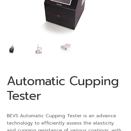
Automatic Cupping
Tester
BEVS Automatic Cupping Tester is an advance
technology to efficiently assess the elasticity
and cupping resistance of various coatings, with