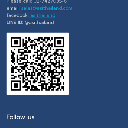
Please call: 02-7427035-6
email:
sales@asithailand.com
facebook:
asithailand
LINE ID:
@asithailand
Follow us