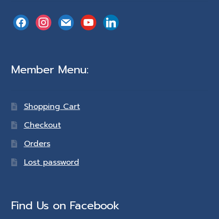
facebook
instagram
mail
youtube
linkedin
Member Menu:
Shopping Cart
Checkout
Orders
Lost password
Find Us on Facebook