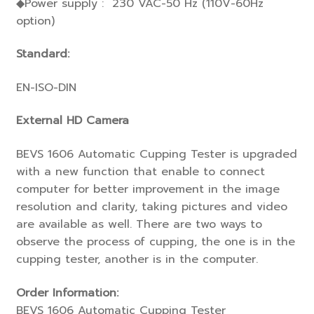
◆Power supply : 230 VAC-50 Hz (110V-60Hz
option)
Standard:
EN-ISO-DIN
External HD Camera
BEVS 1606 Automatic Cupping Tester is upgraded
with a new function that enable to connect
computer for better improvement in the image
resolution and clarity, taking pictures and video
are available as well. There are two ways to
observe the process of cupping, the one is in the
cupping tester, another is in the computer.
Order Information:
BEVS 1606 Automatic Cupping Tester