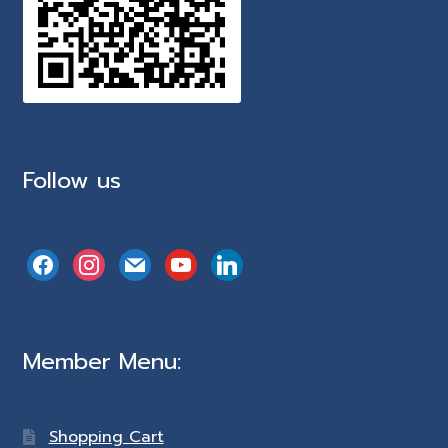
Follow us
facebook
instagram
mail
youtube
linkedin
Member Menu:
Shopping Cart