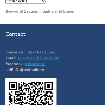
Showing all 2 results, including child brands
Contact:
Please call: 02-7427035-6
email:
sales@asithailand.com
facebook:
asithailand
LINE ID:
@asithailand