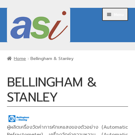
Skip
Skip
Menu
to
to
navigation
content
Home
Home
Bellingham & Stanley
About Us
BELLINGHAM &
Expand
Our Products
child
STANLEY
menu
Brands
Request for Quote
ผู้ผลิตเครื่องวัดค่าการหักเหแสงของตัวอย่าง (Automatic
Contact Us
Refractometer) เครื่องวัดค่าความหวาน (Automatic